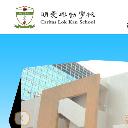
移至主內容
n