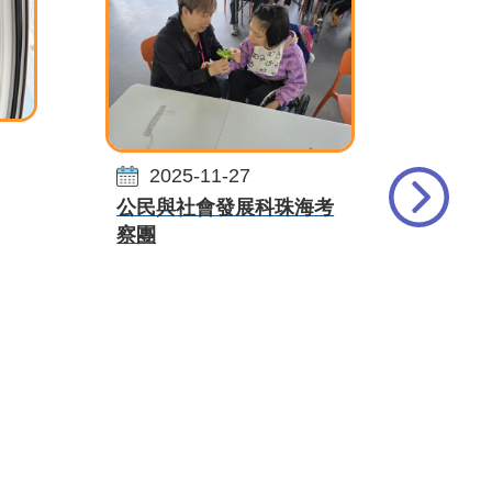
20
2025-11-27
全校
公民與社會發展科珠海考
察團