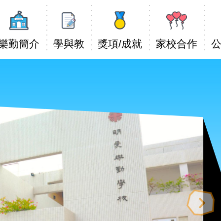
Main
avigation
樂勤簡介
學與教
獎項/成就
家校合作