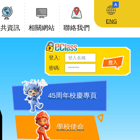
ENG
公共資訊
相關網站
聯絡我們
登入:
密碼:
45周年校慶專頁
學校使命