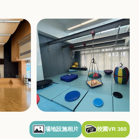
場地設施相片
校園VR 360