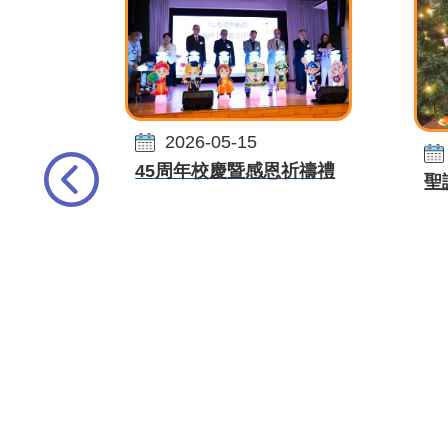
2026-05-15
45周年校慶暨感恩祈禱禮
聖