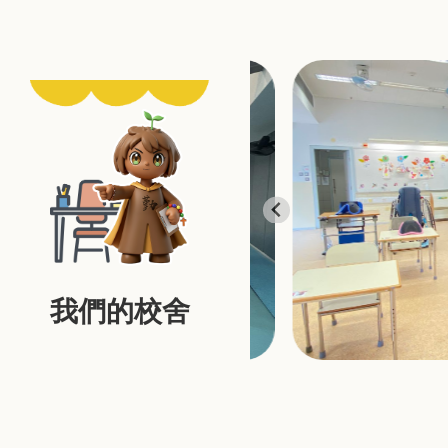
我們的校舍
…