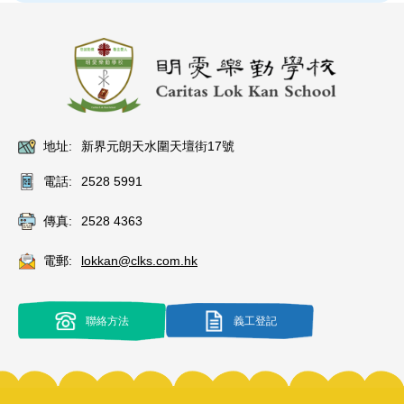
地址:
新界元朗天水圍天壇街17號
電話:
2528 5991
傳真:
2528 4363
電郵:
lokkan@clks.com.hk
聯絡方法
義工登記