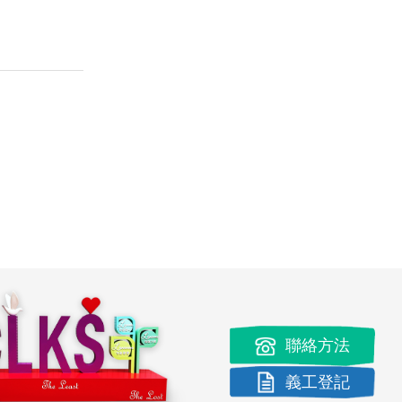
聯絡方法
義工登記