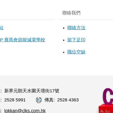
聯絡我們
站
聯絡方法
SSP 賽馬會節能減電學校
留下足印
職位空缺
:
新界元朗天水圍天壇街17號
2528 5991
2528 4363
:
傳真:
lokkan@clks.com.hk
: