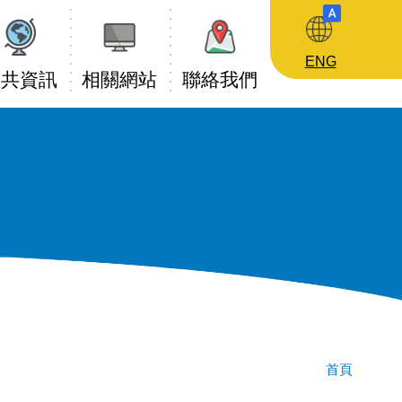
ENG
公共資訊
相關網站
聯絡我們
導
首頁
航