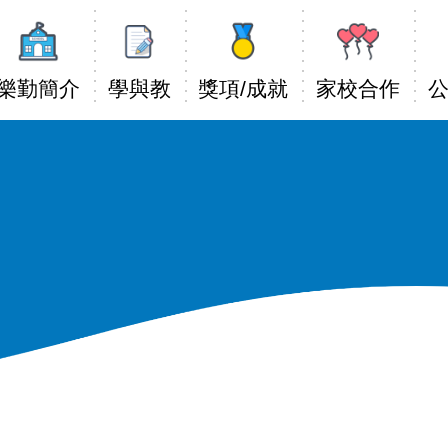
Main
avigation
樂勤簡介
學與教
獎項/成就
家校合作