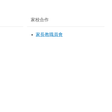
連
結
家校合作
家長教職員會