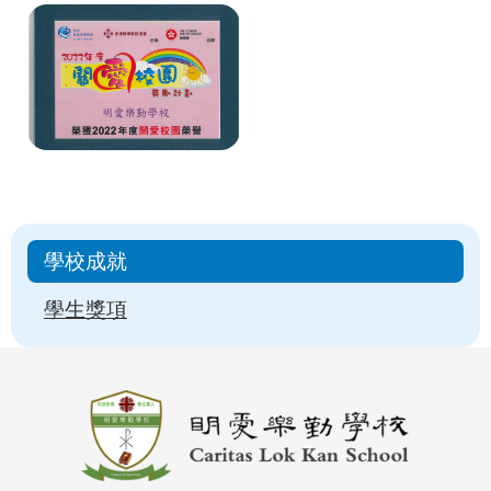
Main
學校成就
navigation
學生獎項