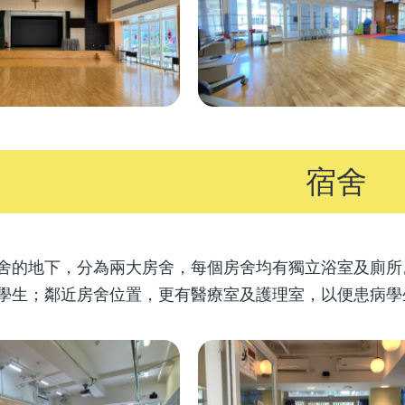
宿舍
舍的地下，分為兩大房舍，每個房舍均有獨立浴室及廁所
學生；鄰近房舍位置，更有醫療室及護理室，以便患病