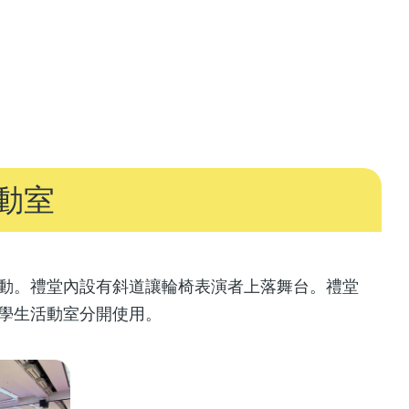
動室
動。禮堂內設有斜道讓輪椅表演者上落舞台。禮堂
及學生活動室分開使用。