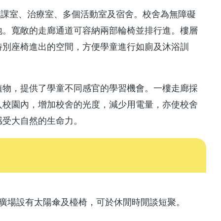
連
括課室、治療室、多個活動室及宿舍。校舍為無障礙
結
地。寬敞的走廊通道可容納兩部輪椅並排行進。樓層
特別座椅進出的空間，方便學童進行如廁及沐浴訓
植物，提供了學童不同感官的學習機會。一樓走廊採
入校園內，增加校舍的光度，減少用電量，亦使校舍
感受大自然的生命力。
廣場設有太陽傘及檯椅，可於休閒時閒談短聚。