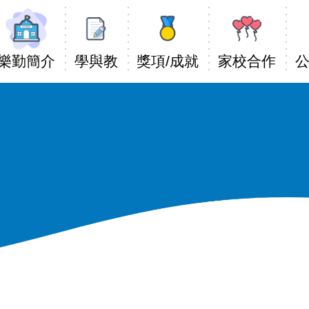
Main
avigation
樂勤簡介
學與教
獎項/成就
家校合作