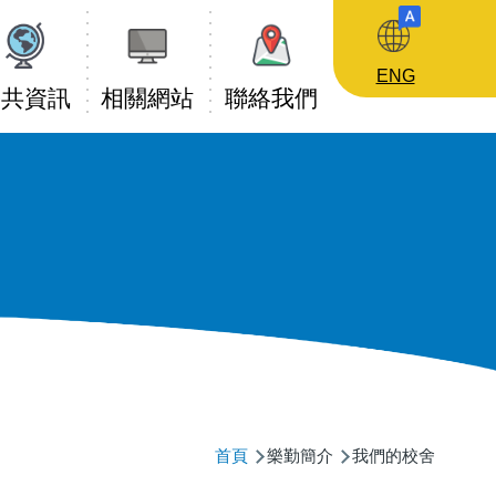
ENG
公共資訊
相關網站
聯絡我們
導
首頁
樂勤簡介
我們的校舍
航