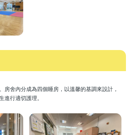
。房舍內分成為四個睡房，以溫馨的基調來設計，
學生進行適切護理。