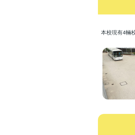
本校現有4輛