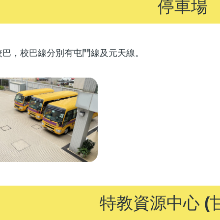
停車場
校巴，校巴線分別有屯門線及元天線。
特教資源中心 (