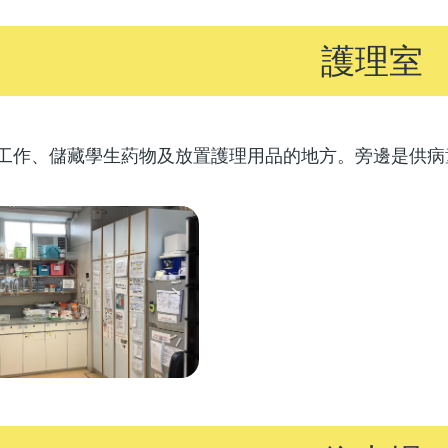
護理室
工作、儲藏學生葯物及放置護理用品的地方。旁邊是供