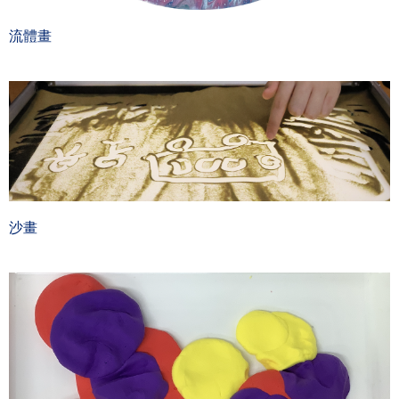
流體畫
沙畫