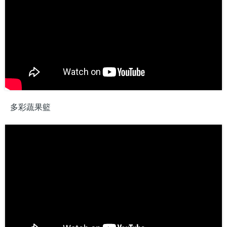
多彩蔬果籃