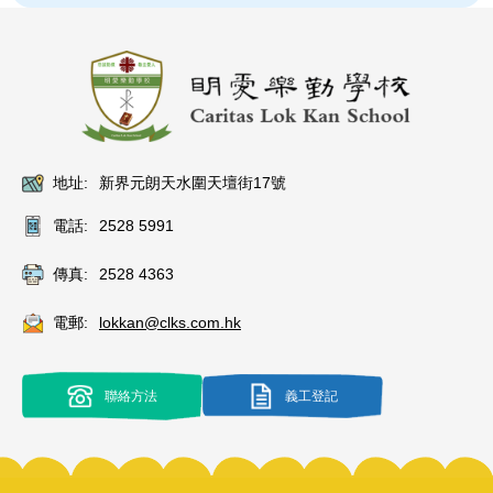
地址:
新界元朗天水圍天壇街17號
電話:
2528 5991
傳真:
2528 4363
電郵:
lokkan@clks.com.hk
聯絡方法
義工登記