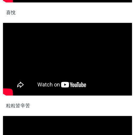
喜悅
粒粒皆辛苦