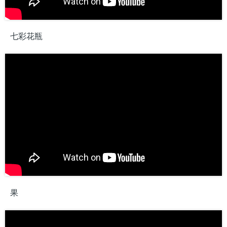
七彩花瓶
果