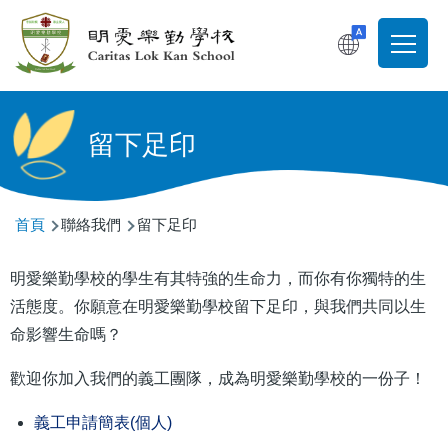
移至主內容
T
Main
navigati
留下足印
導
首頁
聯絡我們
留下足印
航
明愛樂勤學校的學生有其特強的生命力，而你有你獨特的生
連
活態度。你願意在明愛樂勤學校留下足印，與我們共同以生
結
命影響生命嗎？
歡迎你加入我們的義工團隊，成為明愛樂勤學校的一份子！
義工申請簡表(個人)