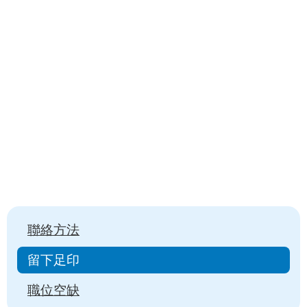
Main
聯絡方法
navigation
留下足印
職位空缺