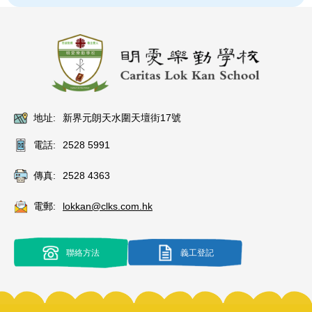
地址:
新界元朗天水圍天壇街17號
電話:
2528 5991
傳真:
2528 4363
電郵:
lokkan@clks.com.hk
聯絡方法
義工登記