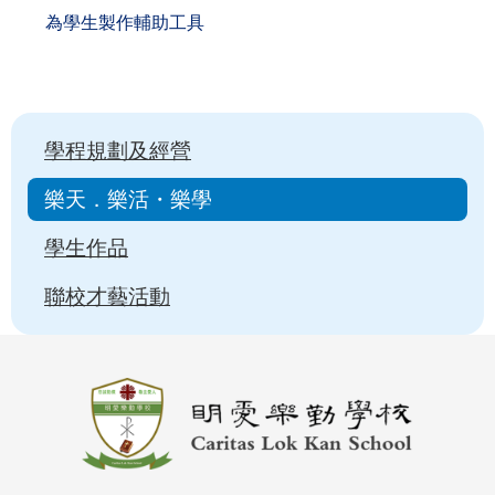
為學生製作輔助工具
Main
學程規劃及經營
navigation
樂天．樂活・樂學
學生作品
聯校才藝活動