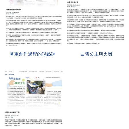
著重創作過程的視藝課
白雪公主與火雞