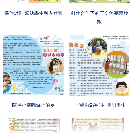
夥伴計劃 幫助學生融入社區
夥伴合作下的三文魚菠蘿炒
飯
陪伴小儀圓游水的夢
一個球照顧不同肌能學生