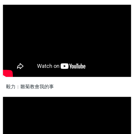
毅力：雛菊教會我的事