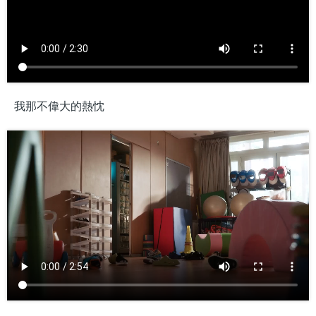
我那不偉大的熱忱