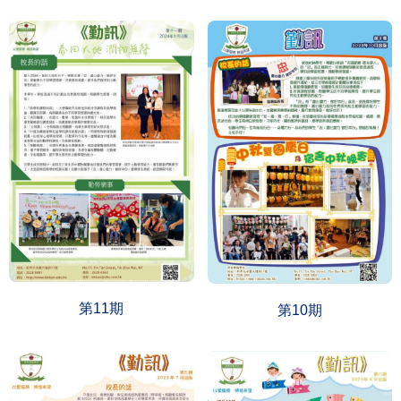
第11期
第10期