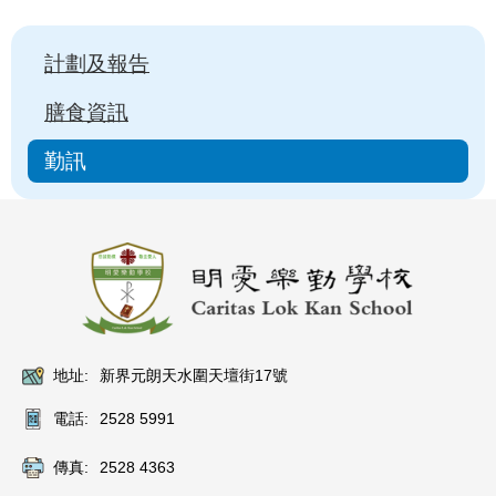
Main
計劃及報告
navigation
膳食資訊
勤訊
地址:
新界元朗天水圍天壇街17號
電話:
2528 5991
傳真:
2528 4363