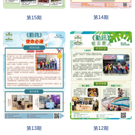
第14期
第15期
第13期
第12期