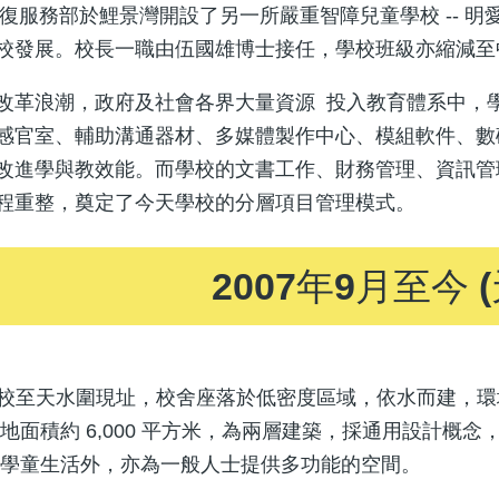
愛康復服務部於鯉景灣開設了另一所嚴重智障兒童學校 --
校發展。校長一職由伍國雄博士接任，學校班級亦縮減至中
改革浪潮，政府及社會各界大量資源 投入教育體系中，
感官室、輔助溝通器材、多媒體製作中心、模組軟件、數
改進學與教效能。而學校的文書工作、財務管理、資訊管
程重整，奠定了今天學校的分層項目管理模式。
2007年9月至今 
月遷校至天水圍現址，校舍座落於低密度區域，依水而建，
地面積約 6,000 平方米，為兩層建築，採通用設計概念
能學童生活外，亦為一般人士提供多功能的空間。