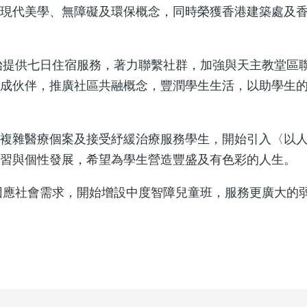
集現代美學、無障礙及環保概念，同時榮獲香港建築處及
。
開始提供七日住宿服務，著力聯繫社群，加強與天主教堂區
結成伙伴，推廣社區共融概念，豐潤學生生活，以助學生
錄複雜醫療個案及接受紓緩治療服務學生，開始引入〈以
學習與個性發展，希望為學生營造豐盛及有色彩的人生。
，因應社會需求，開始增設中度智障兒童班，服務更廣大的