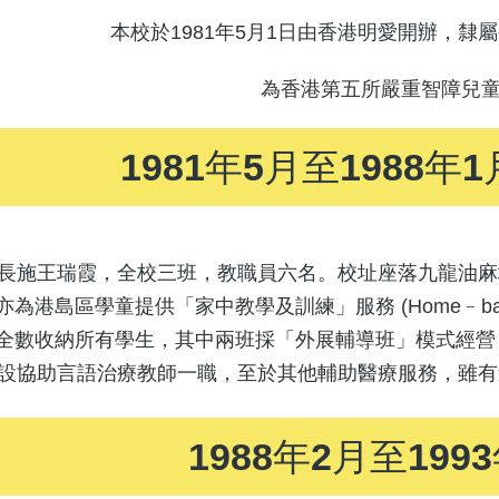
本校於1981年5月1日由香港明愛開辦，隸
為香港第五所嚴重智障兒
1981年5月至1988年1
校長施王瑞霞，全校三班，教職員六名。校址座落九龍油
為港島區學童提供「家中教學及訓練」服務 (Home﹣based
全數收納所有學生，其中兩班採「外展輔導班」模式經營
增設協助言語治療教師一職，至於其他輔助醫療服務，雖
1988年2月至1993