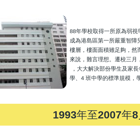
88年學校取得一所原為弱視
成為港島區第一所嚴重智障
樓層，樓面面積雖足夠，然
來說，難言理想。遷校三月
，大大解決部份學生及家長每
學、4 班中學的標準規模，
1993年至2007年8