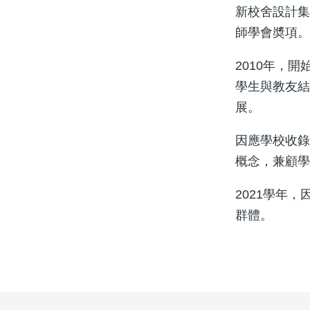
新校舍設計
師學會奬項
2010年，
學生與教友
展。
因應學校收
概念，兼顧
2021學年
群體。