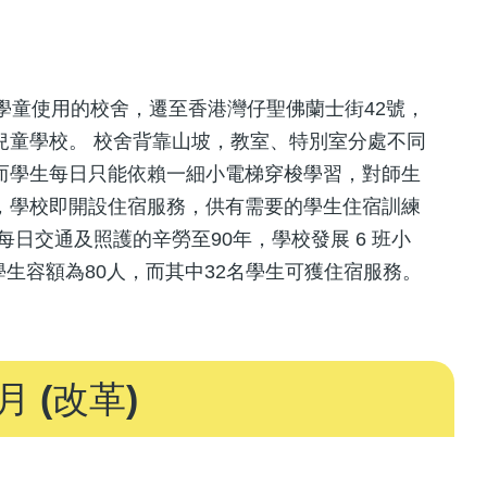
學童使用的校舍，遷至香港灣仔聖佛蘭士街42號，
兒童學校。 校舍背靠山坡，教室、特別室分處不同
而學生每日只能依賴一細小電梯穿梭學習，對師生
，學校即開設住宿服務，供有需要的學生住宿訓練
日交通及照護的辛勞至90年，學校發展 6 班小
學生容額為80人，而其中32名學生可獲住宿服務。
月 (改革)