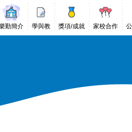
Main
avigation
樂勤簡介
學與教
獎項/成就
家校合作