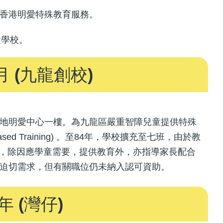
連
屬香港明愛特殊教育服務。
結
童學校。
月 (九龍創校)
麻地明愛中心一樓。為九龍區嚴重智障兒童提供特殊
 Training) 。至84年，學校擴充至七班，由於教
，除因應學童需要，提供教育外，亦指導家長配合
有迫切需求，但有關職位仍未納入認可資助。
年 (灣仔)