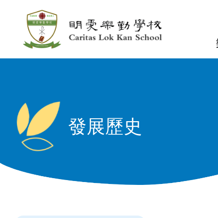
移至主內容
n
發展歷史