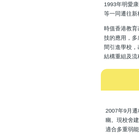
1993年明
等一同遷往新
時值香港教育
技的應用，多
間引進學校，
結構重組及流
2007年9
幽。現校舍建
適合多重弱