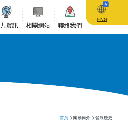
ENG
公共資訊
相關網站
聯絡我們
導
首頁
樂勤簡介
發展歷史
航