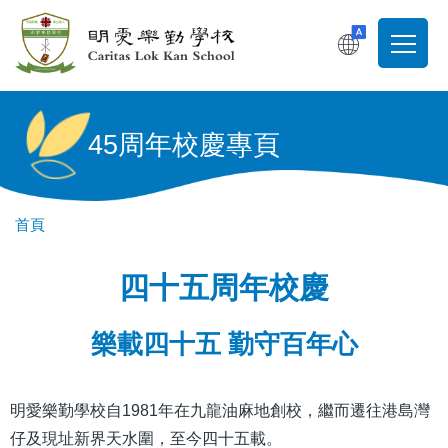
移至主內容
T
Main
navigati
45周年校慶專頁
導
首頁
航
連
四十五周年校慶
結
樂載四十五 勤守百年心
明愛樂勤學校自1981年在九龍油麻地創校，繼而遷往港島灣
仔及現址新界天水圍，至今四十五載。