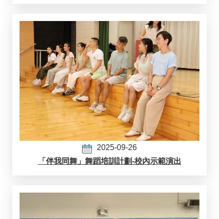
2025-09-26
「伴我同舞」舞蹈培訓計劃-校內示範演出