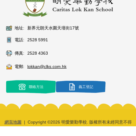
地址:
新界元朗天水圍天壇街17號
電話:
2528 5991
傳真:
2528 4363
電郵:
lokkan@clks.com.hk
聯絡方法
義工登記
網頁地圖
| Copyright ©
2026 明愛樂勤學校. 版權所有未經同意不得
轉載.