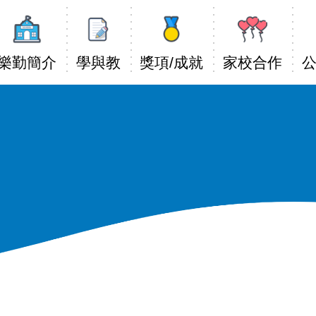
Main
avigation
樂勤簡介
學與教
獎項/成就
家校合作