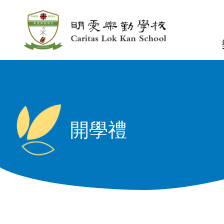
移至主內容
n
開學禮