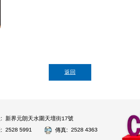
返回
:
新界元朗天水圍天壇街17號
2528 5991
2528 4363
:
傳真: