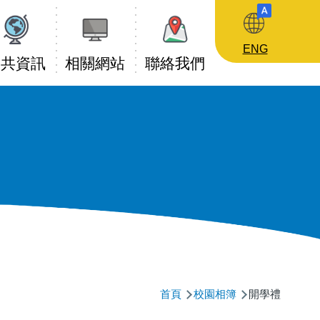
ENG
公共資訊
相關網站
聯絡我們
導
首頁
校園相簿
開學禮
航