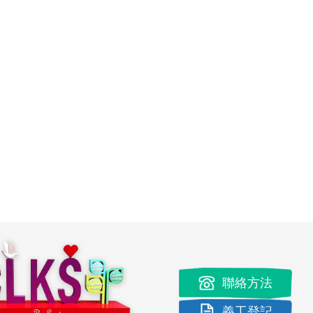
聯絡方法
義工登記