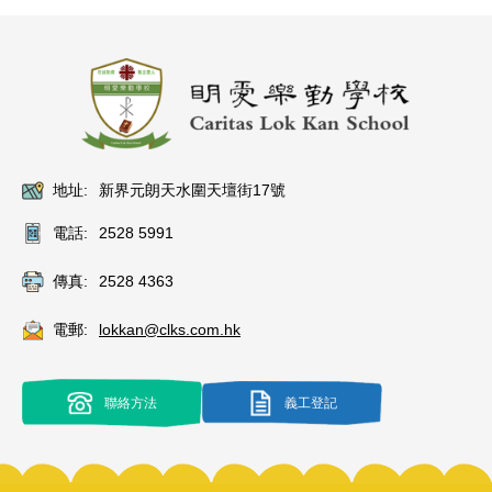
地址:
新界元朗天水圍天壇街17號
電話:
2528 5991
傳真:
2528 4363
電郵:
lokkan@clks.com.hk
聯絡方法
義工登記