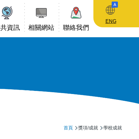
ENG
公共資訊
相關網站
聯絡我們
導
首頁
獎項/成就
學校成就
航