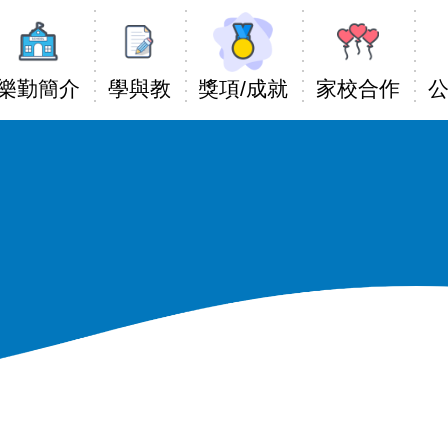
Main
avigation
樂勤簡介
學與教
獎項/成就
家校合作