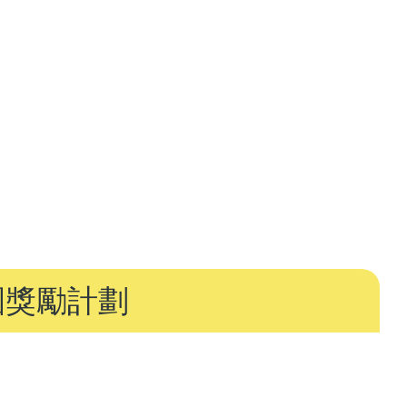
園獎勵計劃