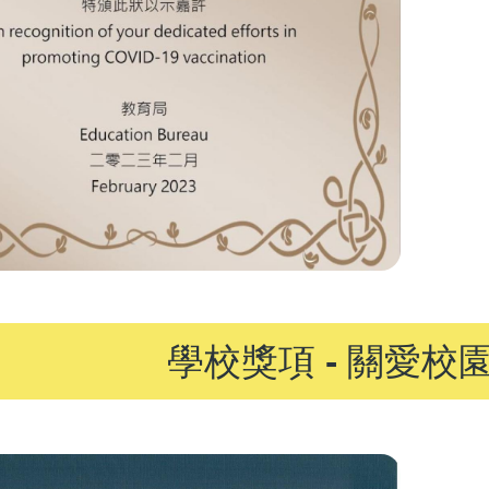
學校獎項 - 關愛校