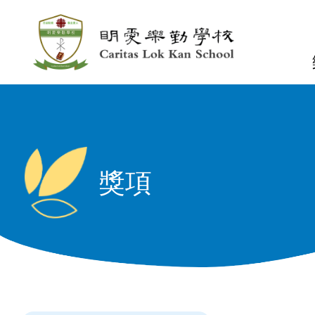
移至主內容
n
獎項