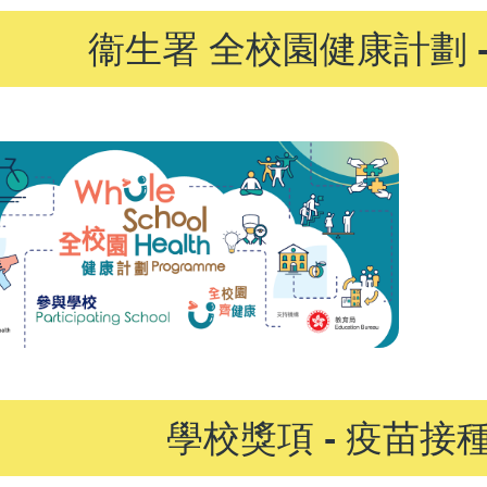
衞生署 全校園健康計劃 
學校獎項 - 疫苗接