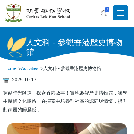
Skip to main content
T
Main
navigati
人文科 - 參觀香港歷史博物
館
Breadcrumb
Home
Activities
人文科 - 參觀香港歷史博物館
2025-10-17
穿越時光隧道，探索香港故事！實地參觀歷史博物館，讓學
生親觸文化脈絡，在探索中培養對社區的認同與情懷，提升
對家國的歸屬感 。