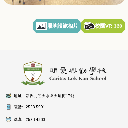
場地設施相片
校園VR 360
地址:
新界元朗天水圍天壇街17號
電話:
2528 5991
傳真:
2528 4363