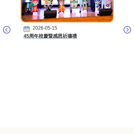
2026-05-15
45周年校慶暨感恩祈禱禮
聖